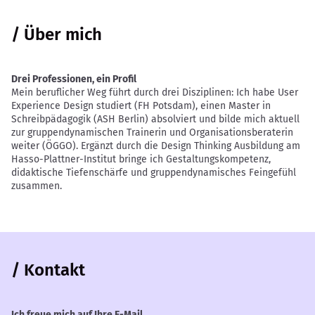
/ Über mich
Drei Professionen, ein Profil
Mein beruflicher Weg führt durch drei Disziplinen: Ich habe User
Experience Design studiert (FH Potsdam), einen Master in
Schreibpädagogik (ASH Berlin) absolviert und bilde mich aktuell
zur gruppendynamischen Trainerin und Organisationsberaterin
weiter (ÖGGO). Ergänzt durch die Design Thinking Ausbildung am
Hasso-Plattner-Institut bringe ich Gestaltungskompetenz,
didaktische Tiefenschärfe und gruppendynamisches Feingefühl
zusammen.
/ Kontakt
Ich freue mich auf Ihre E-Mail.